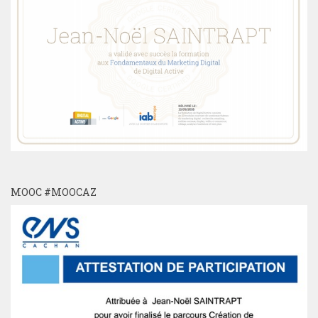
MOOC #MOOCAZ