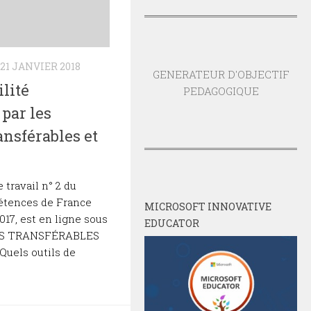
21 JANVIER 2018
GENERATEUR D'OBJECTIF
ilité
PEDAGOGIQUE
 par les
nsférables et
 travail n° 2 du
tences de France
MICROSOFT INNOVATIVE
2017, est en ligne sous
EDUCATOR
CES TRANSFÉRABLES
uels outils de