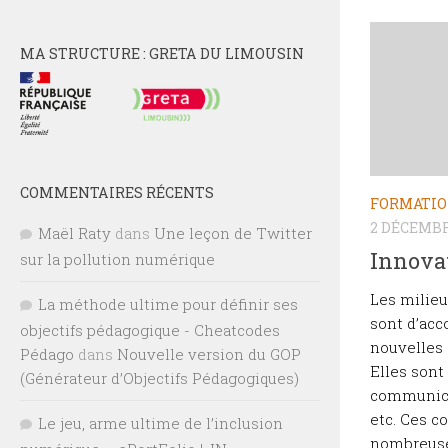
MA STRUCTURE : GRETA DU LIMOUSIN
COMMENTAIRES RÉCENTS
FORMATI
2 DÉCEMBR
Maël Raty
dans
Une leçon de Twitter
Innova
sur la pollution numérique
Les milieu
La méthode ultime pour définir ses
sont d’acc
objectifs pédagogique - Cheatcodes
nouvelles
Pédago
dans
Nouvelle version du GOP
Elles sont
(Générateur d’Objectifs Pédagogiques)
communicat
etc. Ces 
Le jeu, arme ultime de l’inclusion
nombreuse