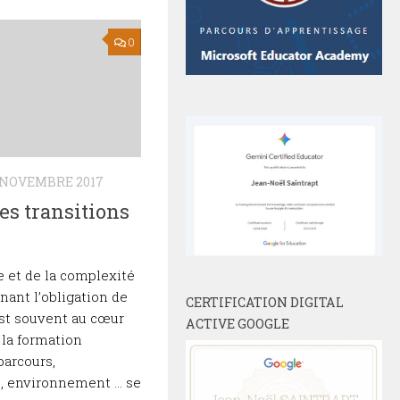
0
 NOVEMBRE 2017
s transitions
de et de la complexité
nant l’obligation de
CERTIFICATION DIGITAL
est souvent au cœur
ACTIVE GOOGLE
la formation
parcours,
s, environnement … se