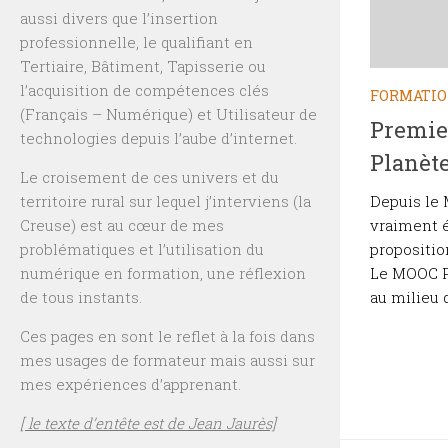
aussi divers que l’insertion
professionnelle, le qualifiant en
Tertiaire, Bâtiment, Tapisserie ou
l’acquisition de compétences clés
FORMATI
(Français – Numérique) et Utilisateur de
Premie
technologies depuis l’aube d’internet.
Planèt
Le croisement de ces univers et du
Depuis le 
territoire rural sur lequel j’interviens (la
vraiment 
Creuse) est au cœur de mes
propositio
problématiques et l’utilisation du
Le MOOC P
numérique en formation, une réflexion
au milieu d
de tous instants.
Ces pages en sont le reflet à la fois dans
mes usages de formateur mais aussi sur
mes expériences d’apprenant.
[ le texte d’entête est de Jean Jaurès]