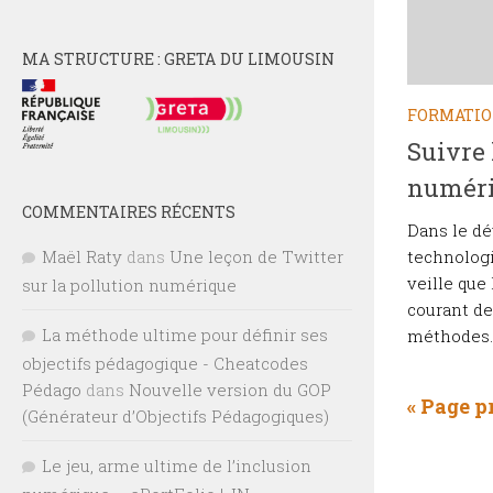
MA STRUCTURE : GRETA DU LIMOUSIN
FORMATI
Suivre 
numéri
COMMENTAIRES RÉCENTS
Dans le d
Maël Raty
dans
Une leçon de Twitter
technologi
veille que
sur la pollution numérique
courant de
La méthode ultime pour définir ses
méthodes. 
objectifs pédagogique - Cheatcodes
Pédago
dans
Nouvelle version du GOP
« Page p
(Générateur d’Objectifs Pédagogiques)
Le jeu, arme ultime de l’inclusion