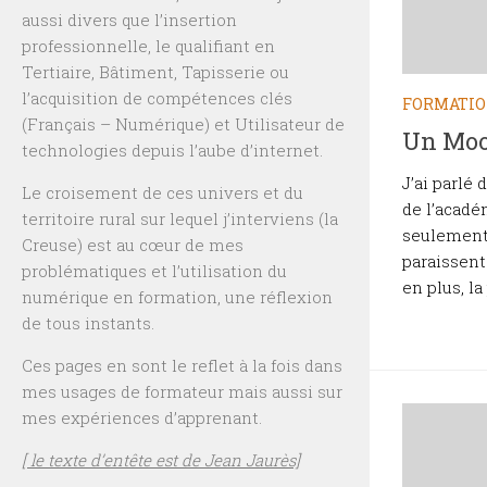
aussi divers que l’insertion
professionnelle, le qualifiant en
Tertiaire, Bâtiment, Tapisserie ou
l’acquisition de compétences clés
FORMATI
(Français – Numérique) et Utilisateur de
Un Moo
technologies depuis l’aube d’internet.
J’ai parlé
Le croisement de ces univers et du
de l’acadé
territoire rural sur lequel j’interviens (la
seulement 
Creuse) est au cœur de mes
paraissen
problématiques et l’utilisation du
en plus, la
numérique en formation, une réflexion
de tous instants.
Ces pages en sont le reflet à la fois dans
mes usages de formateur mais aussi sur
mes expériences d’apprenant.
[ le texte d’entête est de Jean Jaurès]