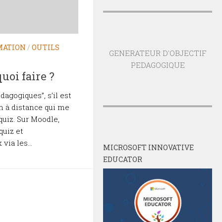
MATION
/
OUTILS
GENERATEUR D'OBJECTIF
PEDAGOGIQUE
uoi faire ?
dagogiques”, s’il est
on à distance qui me
 quiz. Sur Moodle,
quiz et
via les...
MICROSOFT INNOVATIVE
EDUCATOR