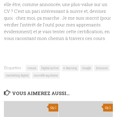
elle être, comme annoncée, une plus-value sur un
CV ? C’est un pari intéressant à suivre et, devinez
quoi : chez moi, ça marche : Je me suis inscrit (pour
vérifier l’intérêt de l’outil pour mes apprenants
évidemment) et je vais tenter cette certification, en
vous racontant mon chemin à travers ces cours.
Étiquettes :
creuse
Digital active
e-learning
Google
limousin
marketing digital
nouvelle aquitaine
VOUS AIMEREZ AUSSI...
0
0