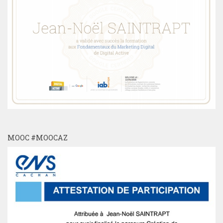
MOOC #MOOCAZ