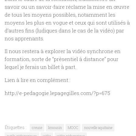
savoir ou un savoir-faire réclame la mise en œuvre
de tous les moyens possibles, notamment les
moyens les plus en vogue et ceux qui sont utilisés à
d’autres fins (ludiques dans le cas de la vidéo) par
nos apprenants.
Il nous restera à explorer la vidéo synchrone en
formation, sorte de “présentiel à distance” pour
lequel je ferais un billet à part.
Lien à lire en complément :
http://e-pedagogie.lepagegilles.com/?p=675
Étiquettes :
creuse
limousin
MOOC
nouvelle aquitaine
outils pédagogiques
vidéo
vidéo pédagogique