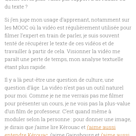
du texte ?
Si j’en juge mon usage d’apprenant, notamment sur
les MOOC où la vidéo est régulièrement utilisée pour
filmer l’expert en train de parler, je suis souvent
tenté de récupérer le texte de ces vidéos et de
travailler à partir de cela. Visionner la vidéo me
paraît une perte de temps, mon analyse textuelle
étant plus rapide.
Il y a là peut-être une question de culture, une
question d’âge. La vidéo n’est pas un outil naturel
pour moi. Comme je ne me verrais pas me filmer
pour présenter un cours, je ne vois pas la plus-value
d’un film de professeur. C’est quand même à
moduler selon la personne : pour donner une image,
je dirais que j’aime lire Kérouac et
j’aime aussi
entendre Kérouac
, j’aime Gainsbourg et
j’aime aussi