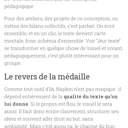
pédagogique.
Pour des ateliers, des projets de co-conception, ou
même des bilans collectifs, c’est parfait. On écrit
ensemble, et en un clic, le texte devient carte
mentale, frise, schéma d’ensemble. Voir “
leur texte
”
se transformer en quelque chose de visuel et vivant,
pédagogiquement, c’est plutôt intéressant pour un
groupe.
Le revers de la médaille
Comme tout outil d’IA, Napkin n’est pas magique : il
dépend entièrement de la
qualité du texte qu’on
lui donne
. Si le propos est flou, le visuel le sera
aussi. Il faut donc écrire clairement, structurer ses
idées et souvent aller droit au but, sans
ambiguïté. Mais c’est aussi ça, le charme du truc :