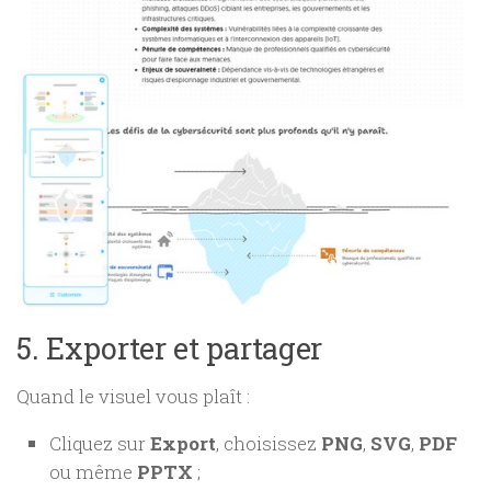
5. Exporter et partager
Quand le visuel vous plaît :
Cliquez sur
Export
, choisissez
PNG
,
SVG
,
PDF
ou même
PPTX
;