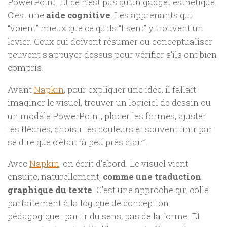
PowerPoint. Et ce n’est pas qu’un gadget esthétique.
C’est une
aide cognitive
. Les apprenants qui
“voient” mieux que ce qu’ils “lisent” y trouvent un
levier. Ceux qui doivent résumer ou conceptualiser
peuvent s’appuyer dessus pour vérifier s’ils ont bien
compris.
Avant
Napkin
, pour expliquer une idée, il fallait
imaginer le visuel, trouver un logiciel de dessin ou
un modèle PowerPoint, placer les formes, ajuster
les flèches, choisir les couleurs et souvent finir par
se dire que c’était “à peu près clair”.
Avec
Napkin
, on écrit d’abord. Le visuel vient
ensuite, naturellement,
comme une traduction
graphique du texte
. C’est une approche qui colle
parfaitement à la logique de conception
pédagogique : partir du sens, pas de la forme. Et