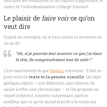
multiplie les ressources et les façons d’apprendre, le
cadre de l’individualisation s’élargit d’autant.
Le plaisir de
faire voir
ce qu’on
veut dire
Quand on enseigne, on a tous connu ce moment où
on se dit :
“Ah, si je pouvais leur montrer ce que j’ai dans
la tête, ils comprendraient tout de suite !”
C’est exactement là que
Napkin
intervient : Il fait ce
pont entre le
texte et la pensée visuelle
. On tape
quelques lignes — une définition, une relation de
cause à effet, une chronologie — et l’IA propose un
visuel cohérent, souvent surprenant, parfois
meilleur que ce qu’on aurait bricolé à la main sur