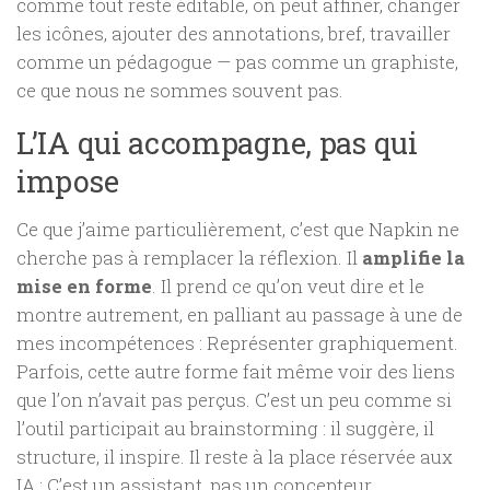
comme tout reste éditable, on peut affiner, changer
les icônes, ajouter des annotations, bref, travailler
comme un pédagogue — pas comme un graphiste,
ce que nous ne sommes souvent pas.
L’IA qui accompagne, pas qui
impose
Ce que j’aime particulièrement, c’est que Napkin ne
cherche pas à remplacer la réflexion. Il
amplifie la
mise en forme
. Il prend ce qu’on veut dire et le
montre autrement, en palliant au passage à une de
mes incompétences : Représenter graphiquement.
Parfois, cette autre forme fait même voir des liens
que l’on n’avait pas perçus. C’est un peu comme si
l’outil participait au brainstorming : il suggère, il
structure, il inspire. Il reste à la place réservée aux
IA : C’est un assistant, pas un concepteur