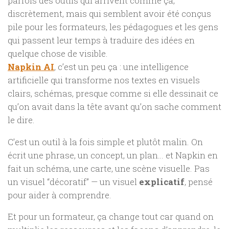
parfois des outils qui arrivent comme ça,
discrètement, mais qui semblent avoir été conçus
pile pour les formateurs, les pédagogues et les gens
qui passent leur temps à traduire des idées en
quelque chose de visible.
Napkin AI
, c’est un peu ça : une intelligence
artificielle qui transforme nos textes en visuels
clairs, schémas, presque comme si elle dessinait ce
qu’on avait dans la tête avant qu’on sache comment
le dire.
C’est un outil à la fois simple et plutôt malin. On
écrit une phrase, un concept, un plan… et Napkin en
fait un schéma, une carte, une scène visuelle. Pas
un visuel “décoratif” — un visuel
explicatif
, pensé
pour aider à comprendre.
Et pour un formateur, ça change tout car quand on