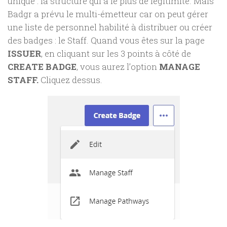
unique : la structure qui a le plus de légitimité. Mais
Badgr a prévu le multi-émetteur car on peut gérer
une liste de personnel habilité à distribuer ou créer
des badges : le Staff. Quand vous êtes sur la page
ISSUER
, en cliquant sur les 3 points à côté de
CREATE BADGE
, vous aurez l’option
MANAGE
STAFF.
Cliquez dessus.