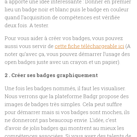
a apporté une idée intéressante : Donner en premier
lieu un badge noir et blanc puis le badge en couleur
quand l’acquisition de compétences est vérifiée
deux fois. A tester.
Pour vous aider à créer vos badges, vous pouvez
aussi vous servir de
cette fiche téléchargeable ici
(A
noter qu’avec ça, vous pouvez démarrer l’usage des
open badges juste avec un crayon et un papier).
2 . Créer ses badges graphiquement
Une fois les badges nommés, il faut les visualiser.
Nous verrons que la plateforme Badgr propose des
images de badges très simples. Cela peut suffire
pour démarrer mais si vos badges sont moches, ils
ne donneront pas beaucoup envie. L’idée, c’est
d’avoir de jolis badges qui montrent au mieux les
compétences associées. Si vous avez des talents de