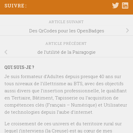
SUIVRE :
ARTICLE SUIVANT
Des QrCodes pour les OpenBadges
ARTICLE PRÉCÉDENT
de l’utilité de la Pairagogie
QUI SUIS-JE ?
Je suis formateur d’Adultes depuis presque 40 ans sur
tous niveaux de l’illettrisme au BTS, avec des objectifs
aussi divers que l’insertion professionnelle, le qualifiant
en Tertiaire, Bâtiment, Tapisserie ou l’acquisition de
compétences clés (Français – Numérique) et Utilisateur
de technologies depuis l’aube d’internet.
Le croisement de ces univers et du territoire rural sur
lequel j’interviens (la Creuse) est au cœur de mes