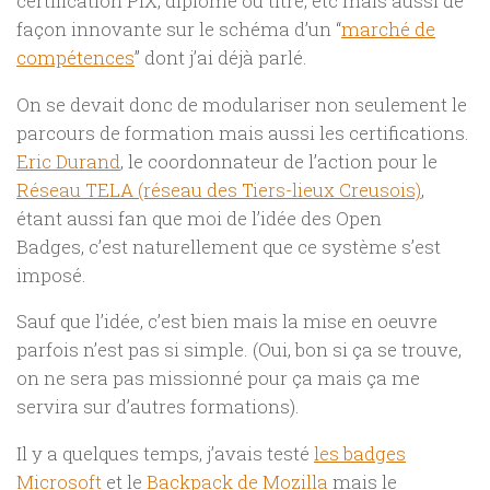
certification PIX, diplôme ou titre, etc mais aussi de
façon innovante sur le schéma d’un “
marché de
compétences
” dont j’ai déjà parlé.
On se devait donc de modulariser non seulement le
parcours de formation mais aussi les certifications.
Eric Durand
, le coordonnateur de l’action pour le
Réseau TELA (réseau des Tiers-lieux Creusois)
,
étant aussi fan que moi de l’idée des Open
Badges, c’est naturellement que ce système s’est
imposé.
Sauf que l’idée, c’est bien mais la mise en oeuvre
parfois n’est pas si simple. (Oui, bon si ça se trouve,
on ne sera pas missionné pour ça mais ça me
servira sur d’autres formations).
Il y a quelques temps, j’avais testé
les badges
Microsoft
et le
Backpack de Mozilla
mais le