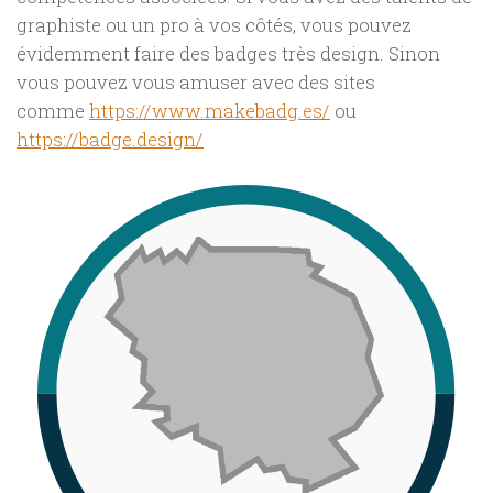
graphiste ou un pro à vos côtés, vous pouvez
évidemment faire des badges très design. Sinon
vous pouvez vous amuser avec des sites
comme
https://www.makebadg.es/
ou
https://badge.design/