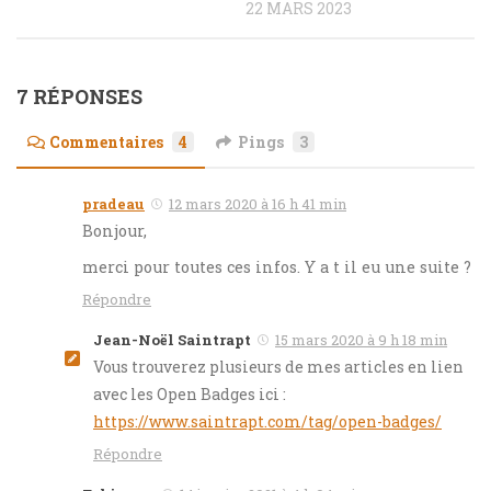
22 MARS 2023
7 RÉPONSES
Commentaires
4
Pings
3
pradeau
12 mars 2020 à 16 h 41 min
Bonjour,
merci pour toutes ces infos. Y a t il eu une suite ?
Répondre
Jean-Noël Saintrapt
15 mars 2020 à 9 h 18 min
Vous trouverez plusieurs de mes articles en lien
avec les Open Badges ici :
https://www.saintrapt.com/tag/open-badges/
Répondre