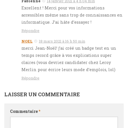
Fabienne
14 janvier 2021 à 4 h 04 min
Excellent ! Merci pour vos informations
accessibles même sans trop de connaissances en
informatique. J’ai hâte d’essayer !
Répondre
NOEL
18 mars 2021 à 16 h 50 min
merci Jean-Noël! j’ai créé un badge test en un
temps record grâce à vos explications super
claires (vous devriez candidater chez Leroy
Merlin pour écrire leurs mode d’emplois, lol)
Répondre
LAISSER UN COMMENTAIRE
Commentaire
*