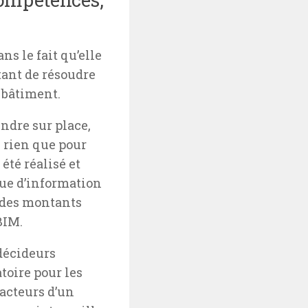
ns le fait qu’elle
tant de résoudre
 bâtiment.
endre sur place,
, rien que pour
été réalisé et
que d’information
 des montants
BIM.
décideurs
toire pour les
acteurs d’un