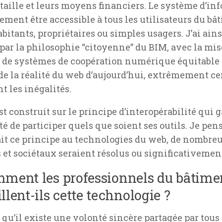
 taille et leurs moyens financiers. Le
système d’in
ement être accessible à tous les utilisateurs du bâ
bitants, propriétaires ou simples usagers. J’ai ainsi
par la philosophie “citoyenne” du BIM, avec la mis
 de systèmes de coopération numérique équitable 
 de la réalité du web d’aujourd’hui, extrêmement ce
t les inégalités.
t construit sur le principe d’interopérabilité qui g
té de participer quels que soient ses outils. Je pen
it ce principe au technologies du web, de nombre
 et sociétaux seraient résolus ou significativemen
ment les professionnels du bâtime
llent-ils cette technologie ?
 qu’il existe une volonté sincère partagée par tous