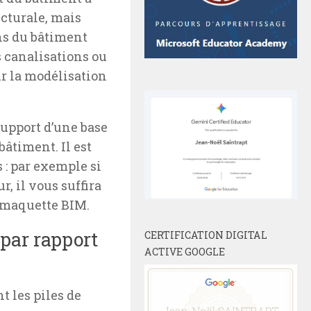
ecturale, mais
ons du bâtiment
 canalisations ou
r la modélisation
support d’une base
âtiment. Il est
 : par exemple si
r, il vous suffira
a maquette BIM.
 par rapport
CERTIFICATION DIGITAL
ACTIVE GOOGLE
 les piles de