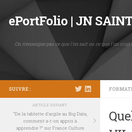
Skip to content
ePortFolio | JN SAI
On n'enseigne pas ce que l'on sait ou ce que l'on croit 
SUIVRE :
FORMAT
ARTICLE SUIVANT
Que
“De la tablette d’argile au Big Data,
comment a-t-on appris à
apprendre ?” sur France Culture