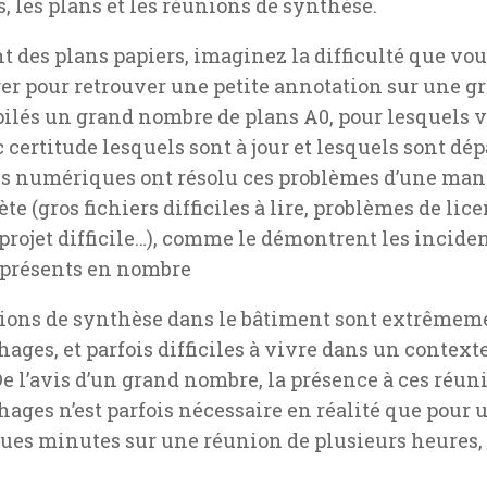
s, les plans et les réunions de synthèse.
nt des plans papiers, imaginez la difficulté que vo
er pour retrouver une petite annotation sur une gr
ilés un grand nombre de plans A0, pour lesquels v
 certitude lesquels sont à jour et lesquels sont dé
s numériques ont résolu ces problèmes d’une mani
e (gros fichiers difficiles à lire, problèmes de lice
 projet difficile…), comme le démontrent les inciden
 présents en nombre
ions de synthèse dans le bâtiment sont extrêmem
ages, et parfois difficiles à vivre dans un context
 De l’avis d’un grand nombre, la présence à ces réun
ages n’est parfois nécessaire en réalité que pour 
ues minutes sur une réunion de plusieurs heures, 