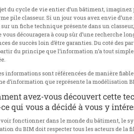
ujet du cycle de vie entier d’un bâtiment, imaginez 
me pile classeur. Si un jour vous avez envie d’une
 sur un fiche technique présente dans un classeur,
le vous découragera à coup sûr d’une recherche long
ces de succès loin d’être garanties. Du coté des par
artir du principe que l’information n’a tout simpl
e.
es informations sont référencées de manière fiable
me d’information que représente la modélisation B
ment avez-vous découvert cette tec
-ce qui vous a décidé à vous y intére
voir fonctionner dans le monde du bâtiment, le
sy
ation
du BIM doit respecter tous les acteurs de la f