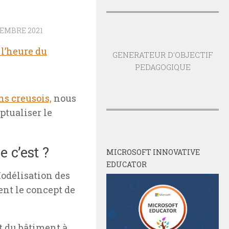
EMBRE 2021
 l’heure du
GENERATEUR D'OBJECTIF
PEDAGOGIQUE
s creusois,
nous
ptualiser le
 c’est ?
MICROSOFT INNOVATIVE
EDUCATOR
Modélisation des
ent le concept de
t du bâtiment à