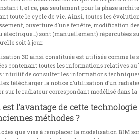
instant
t
, et ce, pas seulement pour la phase archit
ant toute le cycle de vie. Ainsi, toutes les évoluti
ssement, ouverture d’une fenêtre, modification des
u électrique…) sont (manuellement) répercutées su
’elle soit à jour.
isation 3D ainsi constituée est utilisée comme le 
es contenant toutes les informations relatives au b
ès intuitif de consulter les informations techniques
ez télécharger la notice d’utilisation d’un radiateu
er sur le radiateur correspondant modélisé dans l
 est l’avantage de cette technologie
nciennes méthodes ?
odes que vise à remplacer la modélisation BIM sont