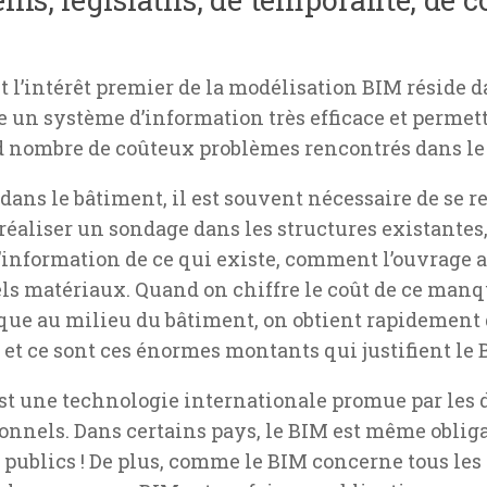
t l’intérêt premier de la modélisation BIM réside da
ue un
système d’information
très efficace et permet
 nombre de coûteux problèmes rencontrés dans le
 dans le bâtiment, il est souvent nécessaire de se r
 réaliser un sondage dans les structures existantes
l’information de ce qui existe, comment l’ouvrage a 
ls matériaux. Quand on chiffre le coût de ce man
que au milieu du bâtiment, on obtient rapidement
et ce sont ces énormes montants qui justifient le 
st une technologie internationale promue par les 
ionnels. Dans certains pays, le BIM est même obliga
publics ! De plus, comme le BIM concerne tous les 