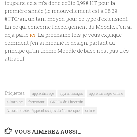
toujours, cela m’a donc coûté 0,99€ HT pour la
première année (le renouvellement est à 38,39
€TTC/an, un tarif moyen pour ce type d’extension).
En ce qui concerne l’hébergement du Moodle, J’en ai
déjà parlé
ici
. La prochaine fois, je vous explique
comment j’en ai modifié le design, partant du
principe qu’un thème Moodle de base n’est pas très
attractif.
Étiquettes :
apprentissage
apprentissages
apprentissages.online
e-learning
formateur
GRETA du Limousin
Laboratoire des Apprentissages du Numérique
online
VOUS AIMEREZ AUSSI...