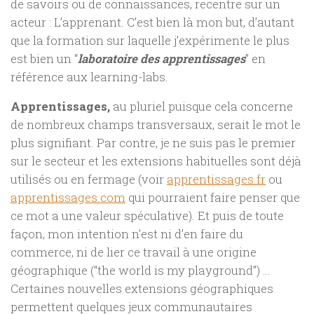
de savoirs ou de connaissances, recentre sur un
acteur : L’apprenant. C’est bien là mon but, d’autant
que la formation sur laquelle j’expérimente le plus
est bien un “
laboratoire des apprentissages
” en
référence aux learning-labs.
Apprentissages,
au pluriel puisque cela concerne
de nombreux champs transversaux, serait le mot le
plus signifiant. Par contre, je ne suis pas le premier
sur le secteur et les extensions habituelles sont déjà
utilisés ou en fermage (voir
apprentissages.fr
ou
apprentissages.com
qui pourraient faire penser que
ce mot a une valeur spéculative). Et puis de toute
façon, mon intention n’est ni d’en faire du
commerce, ni de lier ce travail à une origine
géographique (“the world is my playground”) …
Certaines nouvelles extensions géographiques
permettent quelques jeux communautaires