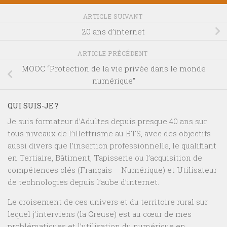
ARTICLE SUIVANT
20 ans d’internet
ARTICLE PRÉCÉDENT
MOOC “Protection de la vie privée dans le monde
numérique”
QUI SUIS-JE ?
Je suis formateur d’Adultes depuis presque 40 ans sur
tous niveaux de l’illettrisme au BTS, avec des objectifs
aussi divers que l’insertion professionnelle, le qualifiant
en Tertiaire, Bâtiment, Tapisserie ou l’acquisition de
compétences clés (Français – Numérique) et Utilisateur
de technologies depuis l’aube d’internet.
Le croisement de ces univers et du territoire rural sur
lequel j’interviens (la Creuse) est au cœur de mes
problématiques et l’utilisation du numérique en