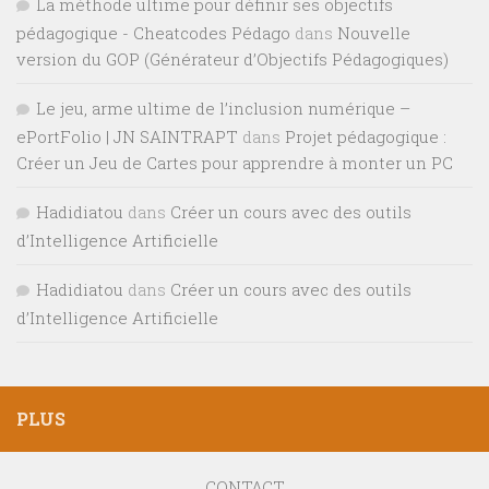
La méthode ultime pour définir ses objectifs
pédagogique - Cheatcodes Pédago
dans
Nouvelle
version du GOP (Générateur d’Objectifs Pédagogiques)
Le jeu, arme ultime de l’inclusion numérique –
ePortFolio | JN SAINTRAPT
dans
Projet pédagogique :
Créer un Jeu de Cartes pour apprendre à monter un PC
Hadidiatou
dans
Créer un cours avec des outils
d’Intelligence Artificielle
Hadidiatou
dans
Créer un cours avec des outils
d’Intelligence Artificielle
PLUS
CONTACT