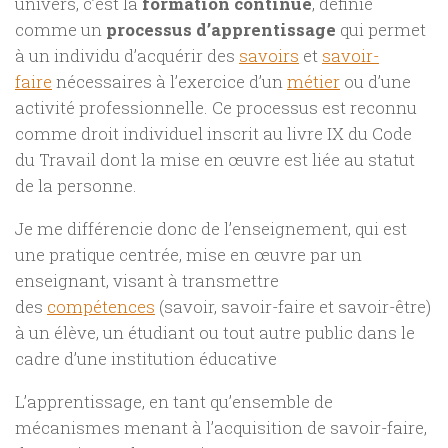
univers, c’est la
formation continue
, définie
comme un
processus d’apprentissage
qui permet
à un individu d’acquérir des
savoirs
et
savoir-
faire
nécessaires à l’exercice d’un
métier
ou d’une
activité professionnelle. Ce processus est reconnu
comme droit individuel inscrit au livre IX du Code
du Travail dont la mise en œuvre est liée au statut
de la personne
.
Je me différencie donc de l’
enseignement,
qui est
une pratique centrée, mise en œuvre par un
enseignant, visant à transmettre
des
compétences
(savoir, savoir-faire et savoir-être)
à un élève, un étudiant ou tout autre public dans le
cadre d’une institution éducative
L’apprentissage
, en tant qu’ensemble de
mécanismes menant à l’acquisition de savoir-faire,