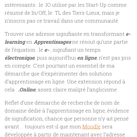
intéressants : le .IO utilisé par les Start-Up comme
résumé de In/Off, le .TL des Tiers-Lieux, mais je
n’inscris pas ce travail dans une communauté.
Trouver une adresse signifiante en transformant
e-
learning
en
Apprentissages
ne résout qu’une partie
de l’équation : le
e-
, signifiant un temps
électronique
, puis aujourd’hui
en ligne
, n’est pas pris
en compte. C’est pourtant un essentiel de ma
démarche que d’expérimenter des solutions
d’apprentissage en ligne. Une extension répond à
cela :
.Online
, assez claire malgré l’anglicisme.
Reflet d’une démarche de recherche de nom de
domaine dédié à l’apprentissage en ligne, évidence
de signification, chance que personne n’y ait pensé
avant … toujours est-il que mon
Moodle
sera
développée à partir de maintenant avec l’adresse