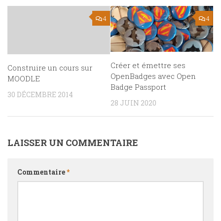
4
4
Créer et émettre ses
Construire un cours sur
OpenBadges avec Open
MOODLE
Badge Passport
30 DÉCEMBRE 2014
28 JUIN 2020
LAISSER UN COMMENTAIRE
Commentaire
*