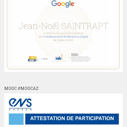
MOOC #MOOCAZ