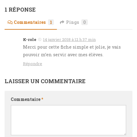
1 RÉPONSE
Commentaires
1
Pings
0
K-role
14 janvier 2018 à 12 h 37 min
Merci pour cette fiche simple et jolie, je vais
pouvoir m’en servir avec mes élèves.
Répondre
LAISSER UN COMMENTAIRE
Commentaire
*