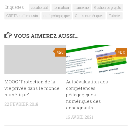
Étiquettes :
collaboratif
formation
framemo
Gestion de projets
GRETA du Limousin
outil pédagogique
Outils numériques
Tutoriel
VOUS AIMEREZ AUSSI...
0
0
MOOC “Protection de la
Autoévaluation des
vie privée dans le monde
compétences
numérique”
pédagogiques
numériques des
22 FÉVRIER 2018
enseignants
16 AVRIL 2021