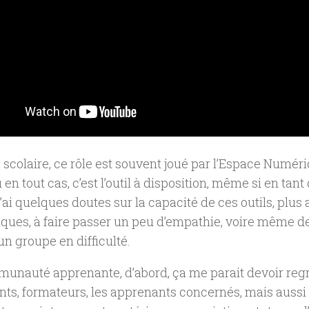
 scolaire, ce rôle est souvent joué par l’Espace Numér
u en tout cas, c’est l’outil à disposition, même si en tan
 j’ai quelques doutes sur la capacité de ces outils, plus
ues, à faire passer un peu d’empathie, voire même de 
’un groupe en difficulté.
nauté apprenante, d’abord, ça me parait devoir regro
ts, formateurs, les apprenants concernés, mais aussi