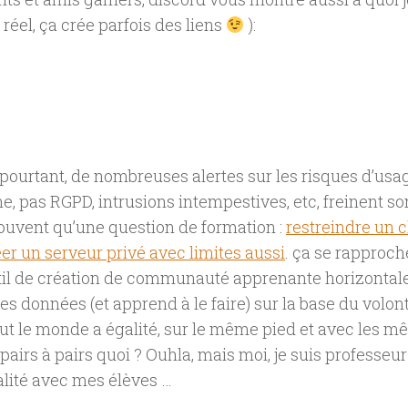
réel, ça crée parfois des liens
):
 pourtant, de nombreuses alertes sur les risques d’usa
e, pas RGPD, intrusions intempestives, etc, freinent s
souvent qu’une question de formation :
restreindre un 
er un serveur privé avec limites aussi
. ça se rapproc
util de création de communauté apprenante horizontal
es données (et apprend à le faire) sur la base du volont
out le monde a égalité, sur le même pied et avec les mê
pairs à pairs quoi ? Ouhla, mais moi, je suis professe
galité avec mes élèves …