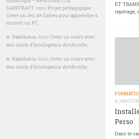
numérique – ePortFolio | JN
ET TRANSV
SAINTRAPT
dans
Projet pédagogique :
repérage, d
Créer un Jeu de Cartes pour apprendre à
monter un PC
Hadidiatou
dans
Créer un cours avec
des outils d’Intelligence Artificielle
Hadidiatou
dans
Créer un cours avec
des outils d’Intelligence Artificielle
FORMATI
8 JANVIER
Instal
Perso
Dans le cad