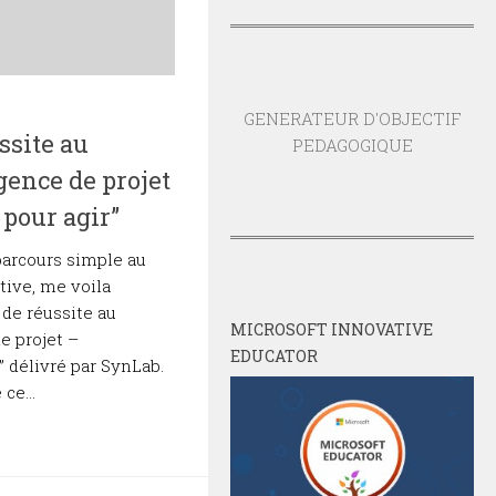
GENERATEUR D'OBJECTIF
ussite au
PEDAGOGIQUE
ence de projet
 pour agir”
parcours simple au
tive, me voila
 de réussite au
MICROSOFT INNOVATIVE
e projet –
EDUCATOR
” délivré par SynLab.
ce...