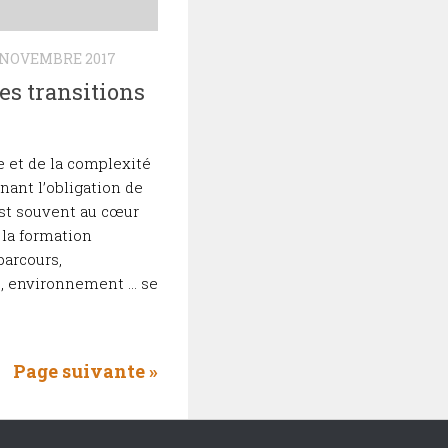
 NOVEMBRE 2017
s transitions
de et de la complexité
nant l’obligation de
est souvent au cœur
la formation
parcours,
s, environnement … se
Page suivante »