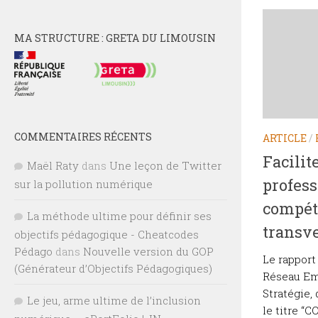
MA STRUCTURE : GRETA DU LIMOUSIN
COMMENTAIRES RÉCENTS
ARTICLE
/
Facilit
Maël Raty
dans
Une leçon de Twitter
profess
sur la pollution numérique
compéte
La méthode ultime pour définir ses
transv
objectifs pédagogique - Cheatcodes
Pédago
dans
Nouvelle version du GOP
Le rapport
(Générateur d’Objectifs Pédagogiques)
Réseau Em
Stratégie, 
Le jeu, arme ultime de l’inclusion
le titre