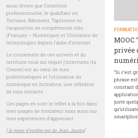
aussi divers que l’insertion
professionnelle, le qualifiant en
Tertiaire, Bâtiment, Tapisserie ou
l’acquisition de compétences clés
FORMATI
(Français – Numérique) et Utilisateur de
MOOC “P
technologies depuis l’aube d’internet.
privée
Le croisement de ces univers et du
numéri
territoire rural sur lequel j’interviens (la
Creuse) est au cœur de mes
“Si c’est g
problématiques et l’utilisation du
phrase est
numérique en formation, une réflexion
constant d
de tous instants.
application
juste quel
Ces pages en sont le reflet à la fois dans
qu’utilisat
mes usages de formateur mais aussi sur
smartphone
mes expériences d’apprenant.
[ le texte d’entête est de Jean Jaurès]