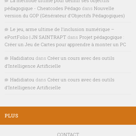
La méthode ultime pour définir ses objectifs
pédagogique - Cheatcodes Pédago
dans
Nouvelle
version du GOP (Générateur d’Objectifs Pédagogiques)
Le jeu, arme ultime de l’inclusion numérique –
ePortFolio | JN SAINTRAPT
dans
Projet pédagogique :
Créer un Jeu de Cartes pour apprendre à monter un PC
Hadidiatou
dans
Créer un cours avec des outils
d’Intelligence Artificielle
Hadidiatou
dans
Créer un cours avec des outils
d’Intelligence Artificielle
PLUS
CONTACT