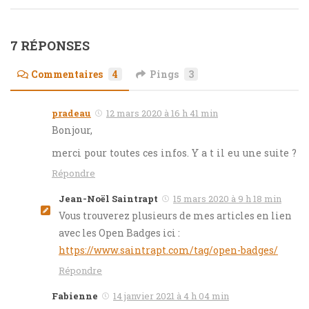
7 RÉPONSES
Commentaires
4
Pings
3
pradeau
12 mars 2020 à 16 h 41 min
Bonjour,
merci pour toutes ces infos. Y a t il eu une suite ?
Répondre
Jean-Noël Saintrapt
15 mars 2020 à 9 h 18 min
Vous trouverez plusieurs de mes articles en lien
avec les Open Badges ici :
https://www.saintrapt.com/tag/open-badges/
Répondre
Fabienne
14 janvier 2021 à 4 h 04 min