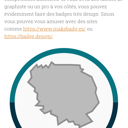
graphiste ou un pro à vos côtés, vous pouvez
évidemment faire des badges très design. Sinon
vous pouvez vous amuser avec des sites
comme
https://www.makebadg.es/
ou
https://badge.design/