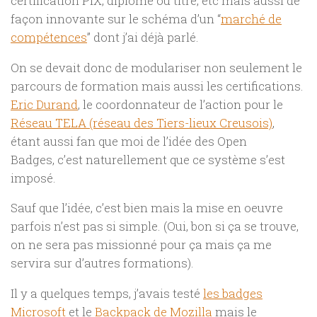
certification PIX, diplôme ou titre, etc mais aussi de
façon innovante sur le schéma d’un “
marché de
compétences
” dont j’ai déjà parlé.
On se devait donc de modulariser non seulement le
parcours de formation mais aussi les certifications.
Eric Durand
, le coordonnateur de l’action pour le
Réseau TELA (réseau des Tiers-lieux Creusois)
,
étant aussi fan que moi de l’idée des Open
Badges, c’est naturellement que ce système s’est
imposé.
Sauf que l’idée, c’est bien mais la mise en oeuvre
parfois n’est pas si simple. (Oui, bon si ça se trouve,
on ne sera pas missionné pour ça mais ça me
servira sur d’autres formations).
Il y a quelques temps, j’avais testé
les badges
Microsoft
et le
Backpack de Mozilla
mais le