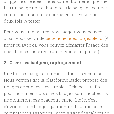
a apporté une idée intéressante : Donner en premier
lieu un badge noir et blanc puis le badge en couleur
quand l’acquisition de compétences est vérifiée
deux fois. A tester.
Pour vous aider à créer vos badges, vous pouvez
aussi vous servir de
cette fiche téléchargeable ici
(A
noter qu’avec ça, vous pouvez démarrer l’usage des
open badges juste avec un crayon et un papier).
2 . Créer ses badges graphiquement
Une fois les badges nommés, il faut les visualiser.
Nous verrons que la plateforme Badgr propose des
images de badges très simples. Cela peut suffire
pour démarrer mais si vos badges sont moches, ils
ne donneront pas beaucoup envie. L’idée, c’est
d’avoir de jolis badges qui montrent au mieux les
compétences associées. Si vous avez des talents de