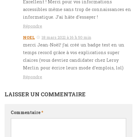
Excellent ! Merci pour vos informations
accessibles même sans trop de connaissances en
informatique. J’ai hâte d’essayer !
Répondre
NOEL
18 mars 2021 à 16 h 50 min
merci Jean-Noël! j’ai créé un badge test en un
temps record grâce à vos explications super
claires (vous devriez candidater chez Leroy
Merlin pour écrire leurs mode d’emplois, lol)
Répondre
LAISSER UN COMMENTAIRE
Commentaire
*