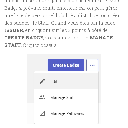
unique : la structure qui a le plus de légitimité. Mais
Badgr a prévu le multi-émetteur car on peut gérer
une liste de personnel habilité à distribuer ou créer
des badges : le Staff. Quand vous êtes sur la page
ISSUER
, en cliquant sur les 3 points à côté de
CREATE BADGE
, vous aurez l’option
MANAGE
STAFF.
Cliquez dessus.